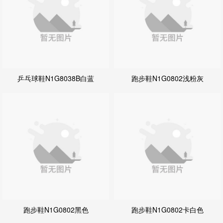
乒乓球鞋N1G8038B白蓝
跑步鞋N1G0802浅粉灰
跑步鞋N1G0802黑色
跑步鞋N1G0802卡白色