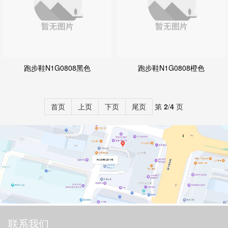
跑步鞋N1G0808黑色
跑步鞋N1G0808橙色
首页
上页
下页
尾页
第
2
/
4
页
联系我们