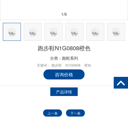
1/6
跑步鞋N1G0808橙色
分类：
跑鞋系列
关键词：
跑步鞋
N1G0808
橙色
咨询价格
产品详情
上一条
下一条