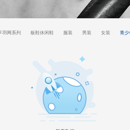
乒羽网系列
板鞋休闲鞋
服装
男装
女装
青少