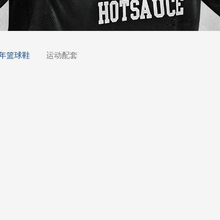
年篮球鞋
运动配套