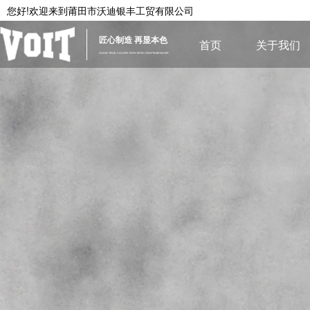
您好!欢迎来到
莆田市沃迪银丰工贸有限公司
匠心制造 再显本色
首页
关于我们
SHOW TRUE COLORS WITH WITH CRAFTSMANSHIP