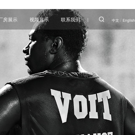
厂房展示
视频展示
联系我们
|
/
中文
English