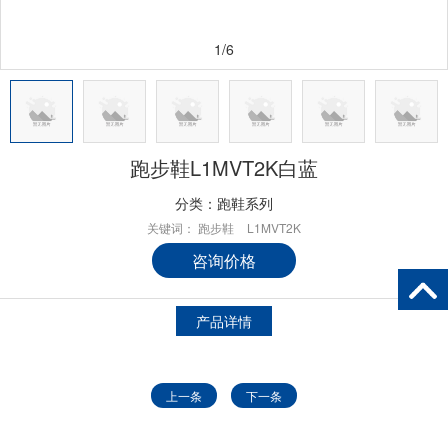
1/6
跑步鞋L1MVT2K白蓝
分类：
跑鞋系列
关键词：
跑步鞋
L1MVT2K
咨询价格
产品详情
上一条
下一条